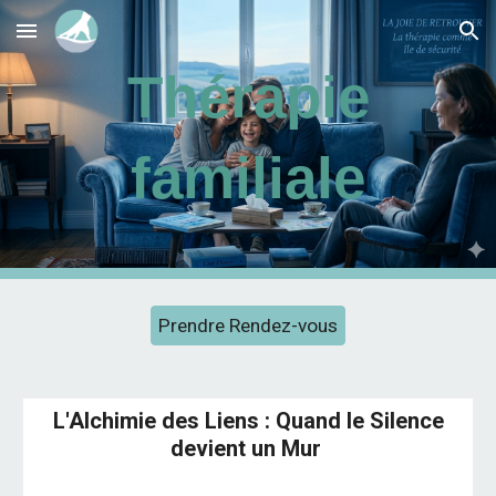
Skip to main content
Skip to navigation
Thérapie
familiale
Prendre Rendez-vous
L'Alchimie des Liens : Quand le Silence
devient un Mur