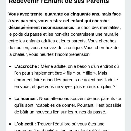
Redevenir l’Enfant de ses Parents
Vous avez trente, quarante ou cinquante ans, mais face
à vos parents, vous restez cet enfant qui cherche
désespérément reconnaissance.
Le choc des mentalités,
le poids du passé et les non-dits construisent une muraille
entre les enfants adultes et leurs parents. Vous cherchez
du soutien, vous recevez de la critique. Vous cherchez de
la chaleur, vous heurtez l'incompréhension.
L'accroche :
Même adulte, on a besoin d'un endroit où
l'on peut simplement être « fils » ou « fille ». Mais
comment faire quand les parents ne voient pas l'adulte
en vous, et que vous ne voyez plus en eux un pilier ?
La nuance :
Nous attendons souvent de nos parents ce
qu'ils sont incapables de donner. Pourtant, il est possible
de bâtir un nouveau lien sur les ruines du passé.
L'objectif :
Trouver l'équilibre où vous êtes une
personne à part entière, tout en restant relié à vos